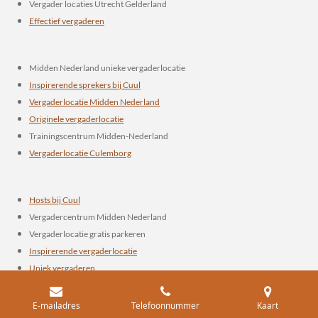
Vergader locaties Utrecht Gelderland
Effectief vergaderen
Midden Nederland unieke vergaderlocatie
Inspirerende sprekers bij Cuul
Vergaderlocatie Midden Nederland
Originele vergaderlocatie
Trainingscentrum Midden-Nederland
Vergaderlocatie Culemborg
Hosts bij Cuul
Vergadercentrum Midden Nederland
Vergaderlocatie gratis parkeren
Inspirerende vergaderlocatie
Uniek vergaderen
Historische vergaderlocatie
E-mailadres
Telefoonnummer
Kaart