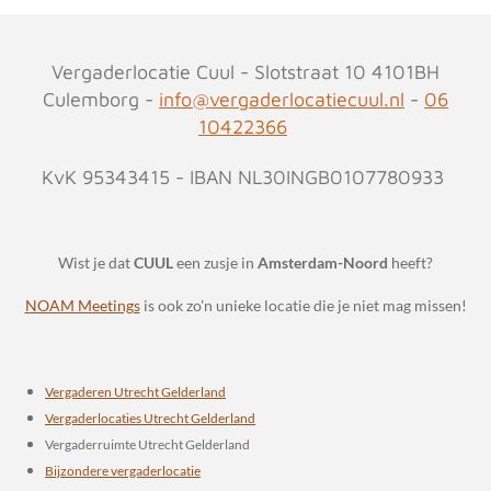
Vergaderlocatie Cuul - Slotstraat 10 4101BH
Culemborg -
info@vergaderlocatiecuul.nl
-
06
10422366
KvK 95343415 - IBAN NL30INGB0107780933
Wist je dat
CUUL
een zusje in
Amsterdam-Noord
heeft?
NOAM Meetings
is ook zo'n unieke locatie die je niet mag missen!
Vergaderen Utrecht Gelderland
Vergaderlocaties Utrecht Gelderland
Vergaderruimte Utrecht Gelderland
Bijzondere vergaderlocatie