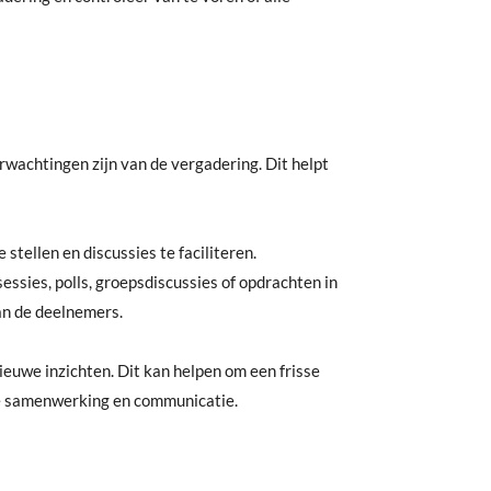
rwachtingen zijn van de vergadering. Dit helpt
stellen en discussies te faciliteren.
ssies, polls, groepsdiscussies of opdrachten in
an de deelnemers.
euwe inzichten. Dit kan helpen om een frisse
ere samenwerking en communicatie.