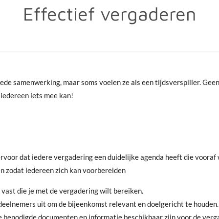
Effectief vergaderen
ede samenwerking, maar soms voelen ze als een tijdsverspiller. Geen
 iedereen iets mee kan!
ervoor dat iedere vergadering een duidelijke agenda heeft die vooraf
n zodat iedereen zich kan voorbereiden
n vast die je met de vergadering wilt bereiken.
 deelnemers uit om de bijeenkomst relevant en doelgericht te houden.
le benodigde documenten en informatie beschikbaar zijn voor de verga