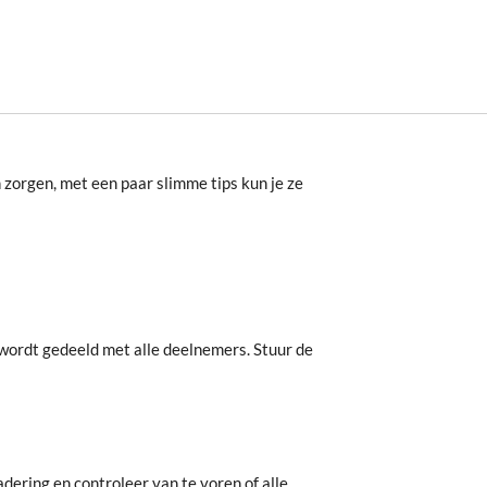
 zorgen, met een paar slimme tips kun je ze
 wordt gedeeld met alle deelnemers. Stuur de
dering en controleer van te voren of alle