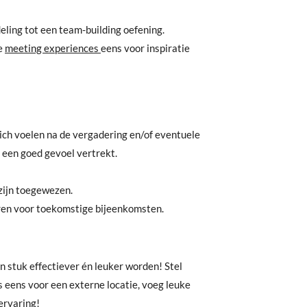
eling tot een team-building oefening.
ze
meeting experiences
eens voor inspiratie
ich voelen na de vergadering en/of eventuele
t een goed gevoel vertrekt.
zijn toegewezen.
ren voor toekomstige bijeenkomsten.
 stuk effectiever én leuker worden! Stel
es eens voor een externe locatie, voeg leuke
ervaring!