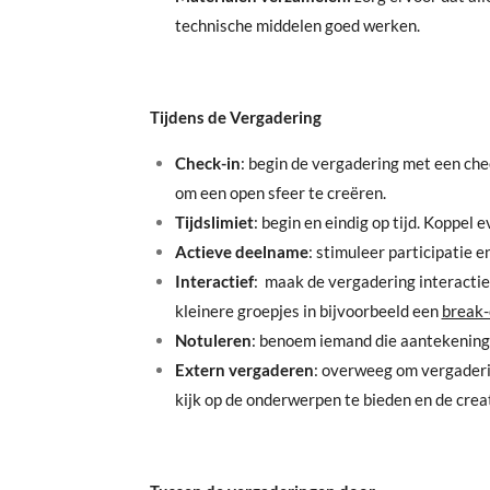
technische middelen goed werken.
Tijdens de Vergadering
Check-in
: begin de vergadering met een che
om een open sfeer te creëren.
Tijdslimiet
: begin en eindig op tijd. Koppel 
Actieve deelname
: stimuleer participatie e
Interactief
: maak de vergadering interactie
kleinere groepjes in bijvoorbeeld een
break-
Notuleren
: benoem iemand die aantekeninge
Extern vergaderen
: overweeg om vergaderin
kijk op de onderwerpen te bieden en de cre