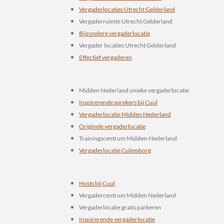
Vergaderlocaties Utrecht Gelderland
Vergaderruimte Utrecht Gelderland
Bijzondere vergaderlocatie
Vergader locaties Utrecht Gelderland
Effectief vergaderen
Midden Nederland unieke vergaderlocatie
Inspirerende sprekers bij Cuul
Vergaderlocatie Midden Nederland
Originele vergaderlocatie
Trainingscentrum Midden-Nederland
Vergaderlocatie Culemborg
Hosts bij Cuul
Vergadercentrum Midden Nederland
Vergaderlocatie gratis parkeren
Inspirerende vergaderlocatie