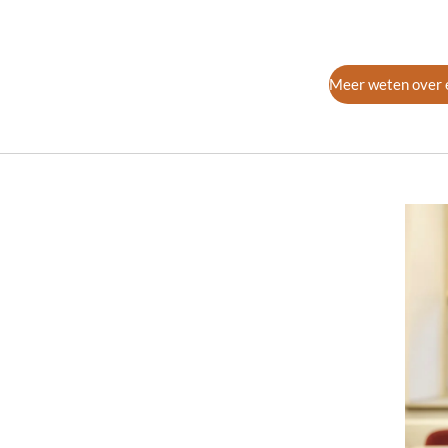
Meer weten over e