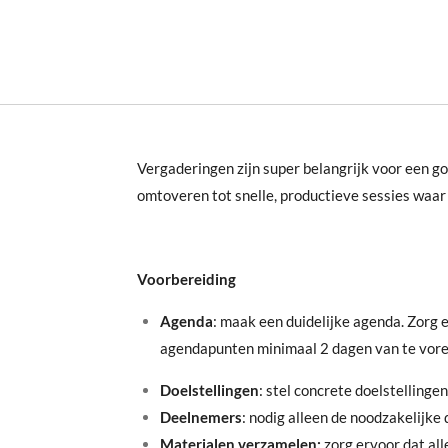
Vergaderingen zijn super belangrijk voor een go
omtoveren tot snelle, productieve sessies waar
Voorbereiding
Agenda
: maak een duidelijke agenda. Zorg 
agendapunten minimaal 2 dagen van te vore
Doelstellingen
: stel concrete doelstellinge
Deelnemers
: nodig alleen de noodzakelijke
Materialen verzamelen:
zorg ervoor dat al