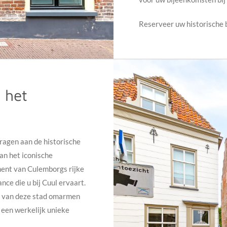
Reserveer uw historische 
 het
ragen aan de historische
van het iconische
ament van Culemborgs rijke
nce die u bij Cuul ervaart.
en van deze stad omarmen
 een werkelijk unieke