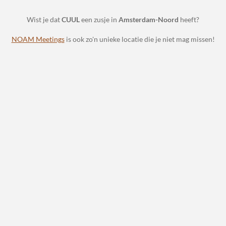
Wist je dat
CUUL
een zusje in
Amsterdam-Noord
heeft?
NOAM Meetings
is ook zo'n unieke locatie die je niet mag missen!