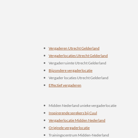
Vergaderen Utrecht Gelderland
Vergaderlocaties Utrecht Gelderland
Vergaderruimte Utrecht Gelderland
Bijzondere vergaderlocatie
Vergader locaties Utrecht Gelderland
Effectief vergaderen
Midden Nederland unieke vergaderlocatie
Inspirerende sprekers bij Cuul
Vergaderlocatie Midden Nederland
Originele vergaderlocatie
Trainingscentrum Midden-Nederland