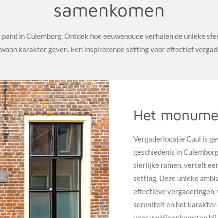
samenkomen
le pand in Culemborg. Ontdek hoe eeuwenoude verhalen de unieke sf
oon karakter geven. Een inspirerende setting voor effectief vergade
Het monumen
Vergaderlocatie Cuul is ge
geschiedenis in Culemborg.
sierlijke ramen, vertelt e
setting. Deze unieke ambi
effectieve vergaderingen,
sereniteit en het karakter
voor uw bijeenkomsten bij