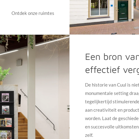
Ontdek onze ruimtes
Een bron van
effectief ve
De historie van Cuul is nie
monumentale setting draag
tegelijkertijd stimulerend
aan creativiteit en produc
worden. Laat de geschieden
en succesvolle uitkomsten
zelf.