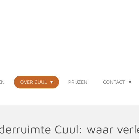
EN
OVER CUUL
PRIJZEN
CONTACT
aderruimte Cuul: waar ver