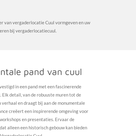
eer van vergaderlocatie Cuul vormgeven en uw
ren bij vergaderlocatiecuul.
tale pand van cuul
vestigd in een pand met een fascinerende
 Elk detail, van de robuuste muren tot de
en verhaal en draagt bij aan de monumentale
ance creëert een inspirerende omgeving voor
 workshops en presentaties. Ervaar de
 dat alleen een historisch gebouw kan bieden
 Vergaderlocatie Cuul