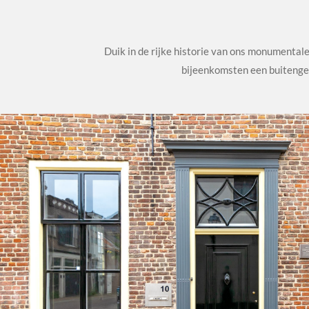
Duik in de rijke historie van ons monumenta
bijeenkomsten een buitengew