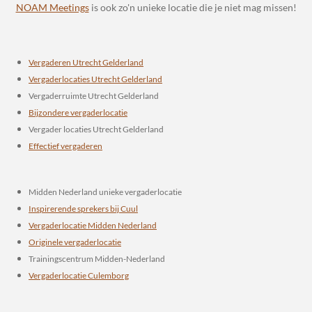
NOAM Meetings
is ook zo'n unieke locatie die je niet mag missen!
Vergaderen Utrecht Gelderland
Vergaderlocaties Utrecht Gelderland
Vergaderruimte Utrecht Gelderland
Bijzondere vergaderlocatie
Vergader locaties Utrecht Gelderland
Effectief vergaderen
Midden Nederland unieke vergaderlocatie
Inspirerende sprekers bij Cuul
Vergaderlocatie Midden Nederland
Originele vergaderlocatie
Trainingscentrum Midden-Nederland
Vergaderlocatie Culemborg