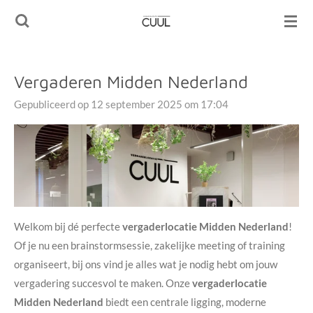
Ga
direct
naar
de
Vergaderen Midden Nederland
hoofdinhoud
Gepubliceerd op 12 september 2025 om 17:04
Welkom bij dé perfecte
vergaderlocatie Midden Nederland
!
Of je nu een brainstormsessie, zakelijke meeting of training
organiseert, bij ons vind je alles wat je nodig hebt om jouw
vergadering succesvol te maken. Onze
vergaderlocatie
Midden Nederland
biedt een centrale ligging, moderne