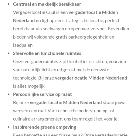
Centraal en makkelijk bereikbaar
Vergaderlocatie Cuul is een
vergaderlocatie Midden
Nederland en
ligt op een strategische locatie, perfect
bereikbaar via snelwegen en openbaar vervoer. Bovendien
bieden wij voldoende gratis parkeergelegenheid en
laadpalen
Sfeervolle en functionele ruimtes
Onze vergaderruimtes zijn flexibel in te richten, voorzien
van natuurlijk licht en uitgerust met de nieuwste
technologie. Bij onze
vergaderlocatie Midden Nederland
is alles mogelijk
Persoonlijke service op maat
Bij onze
vergaderlocatie Midden Nederland
staan jouw
wensen centraal. Van technische ondersteuning tot
culinaire arrangementen, ons team regelt het voor je.
Inspirerende groene omgeving
Even behoefte aan een frisse neus? Onze
vergaderlocatie